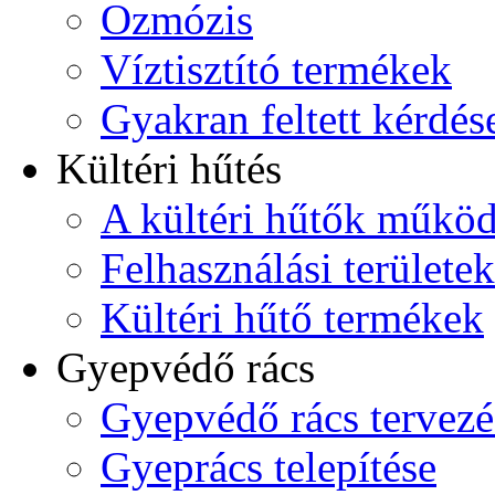
Ozmózis
Víztisztító termékek
Gyakran feltett kérdés
Kültéri hűtés
A kültéri hűtők műkö
Felhasználási területek
Kültéri hűtő termékek
Gyepvédő rács
Gyepvédő rács tervezé
Gyeprács telepítése