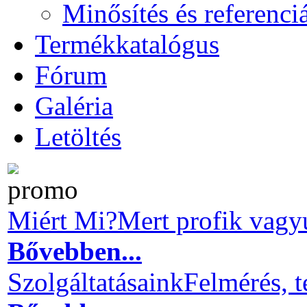
Minősítés és referenci
Termékkatalógus
Fórum
Galéria
Letöltés
Miért Mi?
Mert profik vagy
Bővebben...
Szolgáltatásaink
Felmérés, t