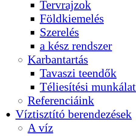
Tervrajzok
Földkiemelés
Szerelés
a kész rendszer
Karbantartás
Tavaszi teendők
Téliesítési munkála
Referenciáink
Víztisztító berendezések
A víz