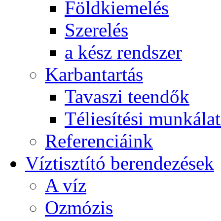
Földkiemelés
Szerelés
a kész rendszer
Karbantartás
Tavaszi teendők
Téliesítési munkála
Referenciáink
Víztisztító berendezések
A víz
Ozmózis