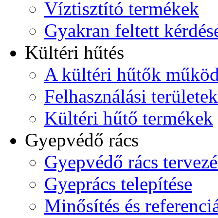
Víztisztító termékek
Gyakran feltett kérdés
Kültéri hűtés
A kültéri hűtők műkö
Felhasználási területek
Kültéri hűtő termékek
Gyepvédő rács
Gyepvédő rács tervezé
Gyeprács telepítése
Minősítés és referenci