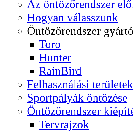
Az öntözőrendszer elő
Hogyan válasszunk
Öntözőrendszer gyárt
Toro
Hunter
RainBird
Felhasználási területek
Sportpályák öntözése
Öntözőrendszer kiépít
Tervrajzok