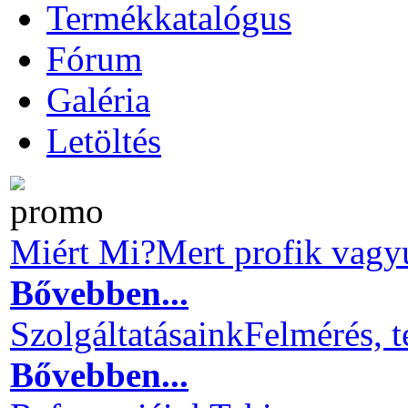
Termékkatalógus
Fórum
Galéria
Letöltés
Miért Mi?
Mert profik vagy
Bővebben...
Szolgáltatásaink
Felmérés, t
Bővebben...