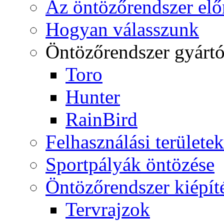
Az öntözőrendszer elő
Hogyan válasszunk
Öntözőrendszer gyárt
Toro
Hunter
RainBird
Felhasználási területek
Sportpályák öntözése
Öntözőrendszer kiépít
Tervrajzok