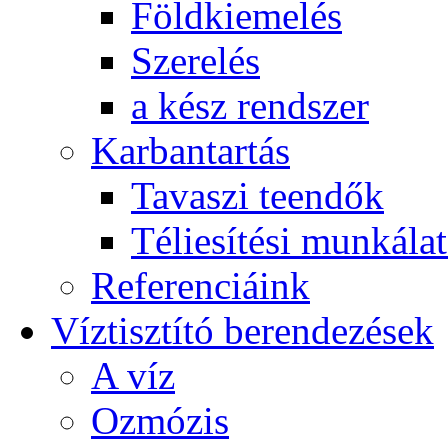
Földkiemelés
Szerelés
a kész rendszer
Karbantartás
Tavaszi teendők
Téliesítési munkála
Referenciáink
Víztisztító berendezések
A víz
Ozmózis