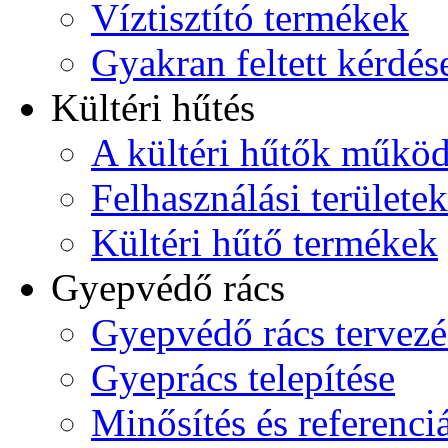
Víztisztító termékek
Gyakran feltett kérdés
Kültéri hűtés
A kültéri hűtők műkö
Felhasználási területek
Kültéri hűtő termékek
Gyepvédő rács
Gyepvédő rács tervezé
Gyeprács telepítése
Minősítés és referenci