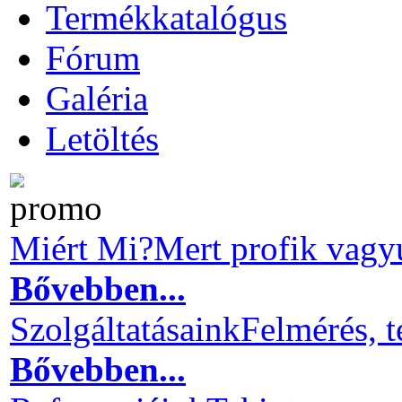
Termékkatalógus
Fórum
Galéria
Letöltés
Miért Mi?
Mert profik vagy
Bővebben...
Szolgáltatásaink
Felmérés, t
Bővebben...