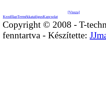
[Vissza]
Kezdőlap
Termékkatalógus
Kapcsolat
Copyright © 2008 - T-tech
fenntartva - Készítette:
JJm