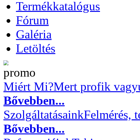
Termékkatalógus
Fórum
Galéria
Letöltés
Miért Mi?
Mert profik vagy
Bővebben...
Szolgáltatásaink
Felmérés, t
Bővebben...