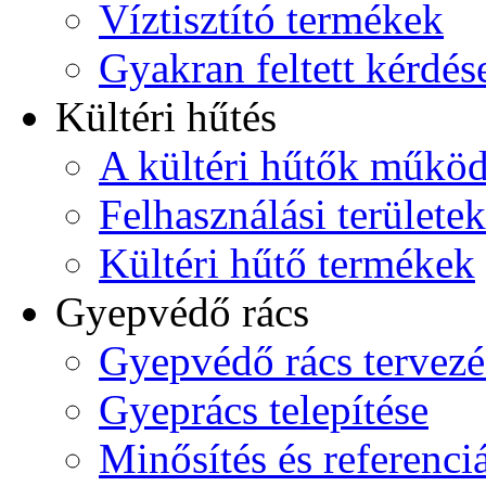
Víztisztító termékek
Gyakran feltett kérdés
Kültéri hűtés
A kültéri hűtők műkö
Felhasználási területek
Kültéri hűtő termékek
Gyepvédő rács
Gyepvédő rács tervezé
Gyeprács telepítése
Minősítés és referenci