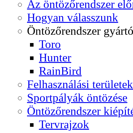
Az öntözőrendszer elő
Hogyan válasszunk
Öntözőrendszer gyárt
Toro
Hunter
RainBird
Felhasználási területek
Sportpályák öntözése
Öntözőrendszer kiépít
Tervrajzok