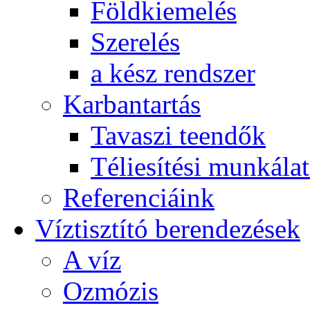
Földkiemelés
Szerelés
a kész rendszer
Karbantartás
Tavaszi teendők
Téliesítési munkála
Referenciáink
Víztisztító berendezések
A víz
Ozmózis