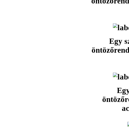
öntözőrends
Egy s
öntözőrends
Egy
öntözőr
ac