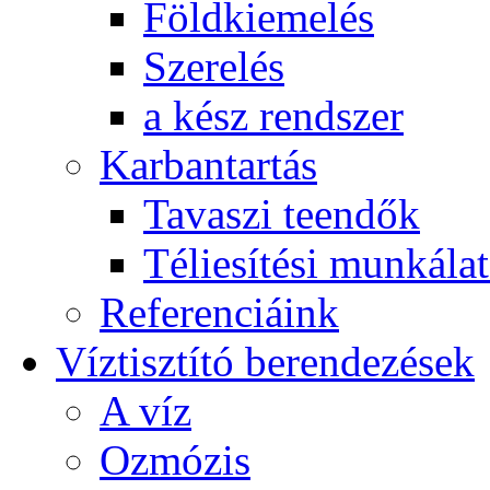
Földkiemelés
Szerelés
a kész rendszer
Karbantartás
Tavaszi teendők
Téliesítési munkála
Referenciáink
Víztisztító berendezések
A víz
Ozmózis