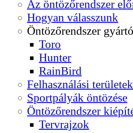
Az öntözőrendszer elő
Hogyan válasszunk
Öntözőrendszer gyárt
Toro
Hunter
RainBird
Felhasználási területek
Sportpályák öntözése
Öntözőrendszer kiépít
Tervrajzok