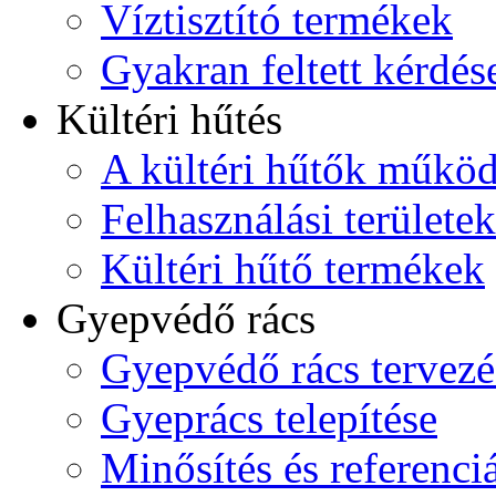
Víztisztító termékek
Gyakran feltett kérdés
Kültéri hűtés
A kültéri hűtők műkö
Felhasználási területek
Kültéri hűtő termékek
Gyepvédő rács
Gyepvédő rács tervezé
Gyeprács telepítése
Minősítés és referenci