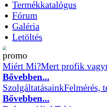
Termékkatalógus
Fórum
Galéria
Letöltés
Miért Mi?
Mert profik vagy
Bővebben...
Szolgáltatásaink
Felmérés, t
Bővebben...