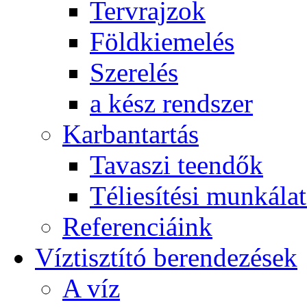
Tervrajzok
Földkiemelés
Szerelés
a kész rendszer
Karbantartás
Tavaszi teendők
Téliesítési munkála
Referenciáink
Víztisztító berendezések
A víz