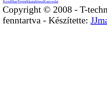
Kezdőlap
Termékkatalógus
Kapcsolat
Copyright © 2008 - T-tech
fenntartva - Készítette:
JJm