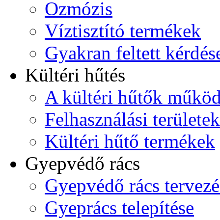
Ozmózis
Víztisztító termékek
Gyakran feltett kérdés
Kültéri hűtés
A kültéri hűtők műkö
Felhasználási területek
Kültéri hűtő termékek
Gyepvédő rács
Gyepvédő rács tervezé
Gyeprács telepítése