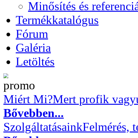
Minősítés és referenci
Termékkatalógus
Fórum
Galéria
Letöltés
Miért Mi?
Mert profik vagy
Bővebben...
Szolgáltatásaink
Felmérés, t