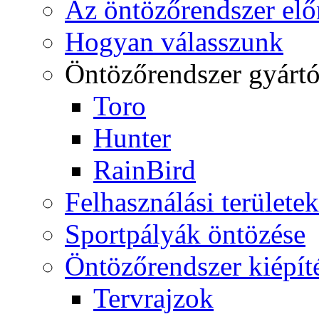
Az öntözőrendszer elő
Hogyan válasszunk
Öntözőrendszer gyárt
Toro
Hunter
RainBird
Felhasználási területek
Sportpályák öntözése
Öntözőrendszer kiépít
Tervrajzok