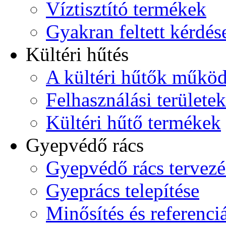
Víztisztító termékek
Gyakran feltett kérdés
Kültéri hűtés
A kültéri hűtők műkö
Felhasználási területek
Kültéri hűtő termékek
Gyepvédő rács
Gyepvédő rács tervezé
Gyeprács telepítése
Minősítés és referenci