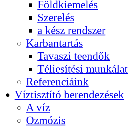
Földkiemelés
Szerelés
a kész rendszer
Karbantartás
Tavaszi teendők
Téliesítési munkála
Referenciáink
Víztisztító berendezések
A víz
Ozmózis