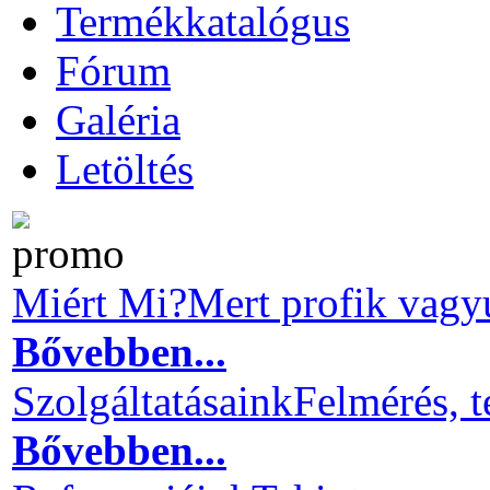
Termékkatalógus
Fórum
Galéria
Letöltés
Miért Mi?
Mert profik vagy
Bővebben...
Szolgáltatásaink
Felmérés, t
Bővebben...