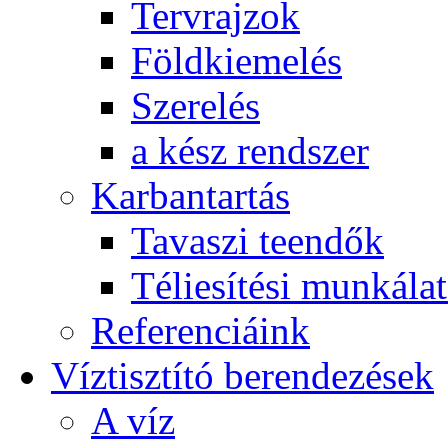
Tervrajzok
Földkiemelés
Szerelés
a kész rendszer
Karbantartás
Tavaszi teendők
Téliesítési munkála
Referenciáink
Víztisztító berendezések
A víz