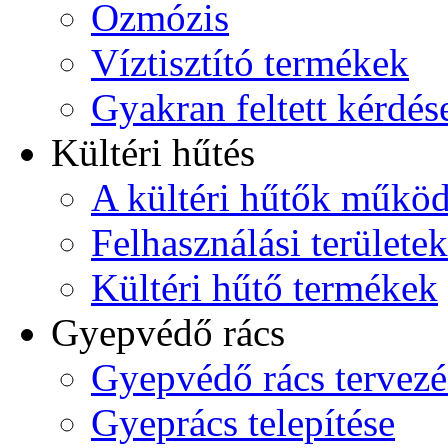
Ozmózis
Víztisztító termékek
Gyakran feltett kérdés
Kültéri hűtés
A kültéri hűtők műkö
Felhasználási területek
Kültéri hűtő termékek
Gyepvédő rács
Gyepvédő rács tervezé
Gyeprács telepítése