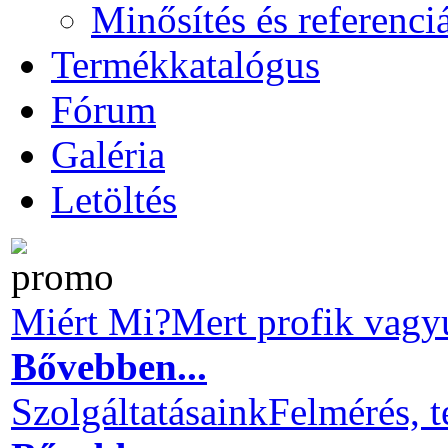
Minősítés és referenci
Termékkatalógus
Fórum
Galéria
Letöltés
Miért Mi?
Mert profik vagy
Bővebben...
Szolgáltatásaink
Felmérés, t