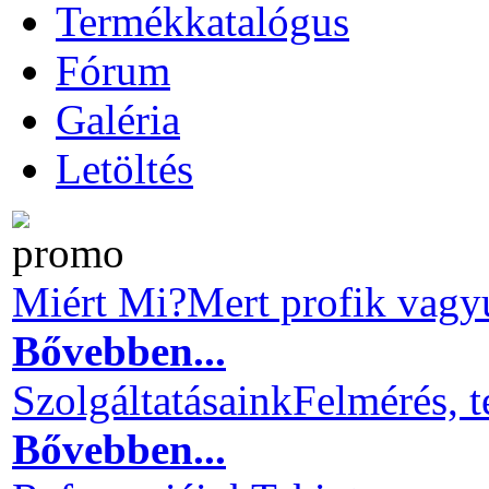
Termékkatalógus
Fórum
Galéria
Letöltés
Miért Mi?
Mert profik vagy
Bővebben...
Szolgáltatásaink
Felmérés, t
Bővebben...