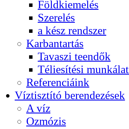
Földkiemelés
Szerelés
a kész rendszer
Karbantartás
Tavaszi teendők
Téliesítési munkála
Referenciáink
Víztisztító berendezések
A víz
Ozmózis