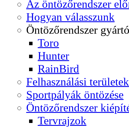
Az öntözőrendszer elő
Hogyan válasszunk
Öntözőrendszer gyárt
Toro
Hunter
RainBird
Felhasználási területek
Sportpályák öntözése
Öntözőrendszer kiépít
Tervrajzok