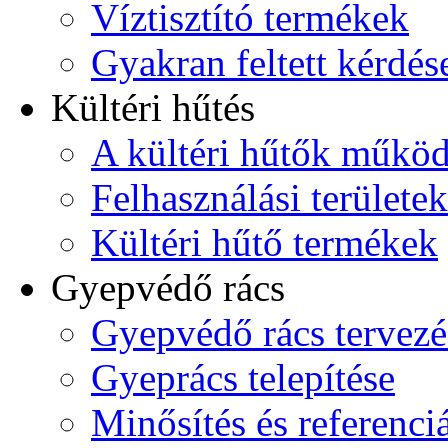
Víztisztító termékek
Gyakran feltett kérdés
Kültéri hűtés
A kültéri hűtők műkö
Felhasználási területek
Kültéri hűtő termékek
Gyepvédő rács
Gyepvédő rács tervezé
Gyeprács telepítése
Minősítés és referenci