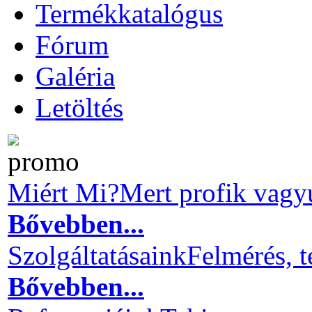
Termékkatalógus
Fórum
Galéria
Letöltés
Miért Mi?
Mert profik vagy
Bővebben...
Szolgáltatásaink
Felmérés, t
Bővebben...