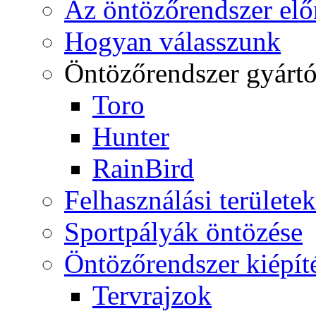
Az öntözőrendszer elő
Hogyan válasszunk
Öntözőrendszer gyárt
Toro
Hunter
RainBird
Felhasználási területek
Sportpályák öntözése
Öntözőrendszer kiépít
Tervrajzok