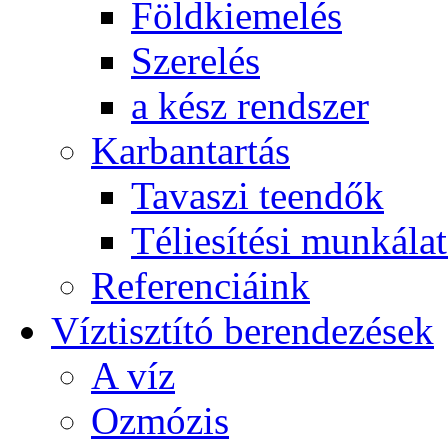
Földkiemelés
Szerelés
a kész rendszer
Karbantartás
Tavaszi teendők
Téliesítési munkála
Referenciáink
Víztisztító berendezések
A víz
Ozmózis