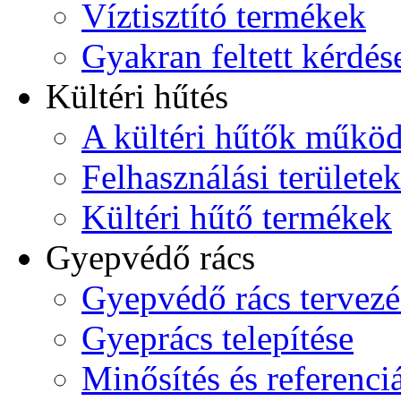
Víztisztító termékek
Gyakran feltett kérdés
Kültéri hűtés
A kültéri hűtők műkö
Felhasználási területek
Kültéri hűtő termékek
Gyepvédő rács
Gyepvédő rács tervezé
Gyeprács telepítése
Minősítés és referenci