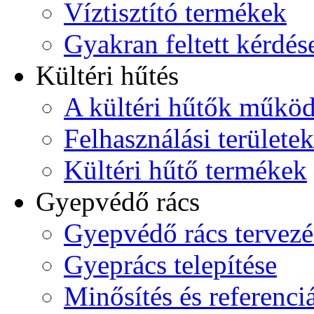
Víztisztító termékek
Gyakran feltett kérdés
Kültéri hűtés
A kültéri hűtők műkö
Felhasználási területek
Kültéri hűtő termékek
Gyepvédő rács
Gyepvédő rács tervezé
Gyeprács telepítése
Minősítés és referenci