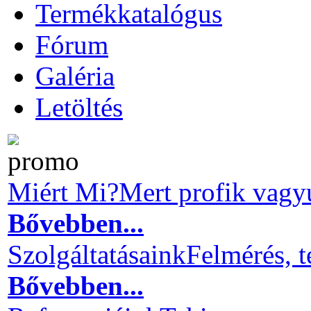
Termékkatalógus
Fórum
Galéria
Letöltés
Miért Mi?
Mert profik vagy
Bővebben...
Szolgáltatásaink
Felmérés, t
Bővebben...