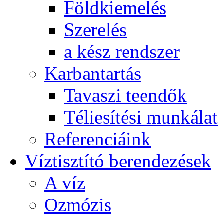
Földkiemelés
Szerelés
a kész rendszer
Karbantartás
Tavaszi teendők
Téliesítési munkála
Referenciáink
Víztisztító berendezések
A víz
Ozmózis