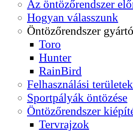
Az öntözőrendszer elő
Hogyan válasszunk
Öntözőrendszer gyárt
Toro
Hunter
RainBird
Felhasználási területek
Sportpályák öntözése
Öntözőrendszer kiépít
Tervrajzok