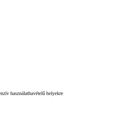
nzív használatbavételű helyekre