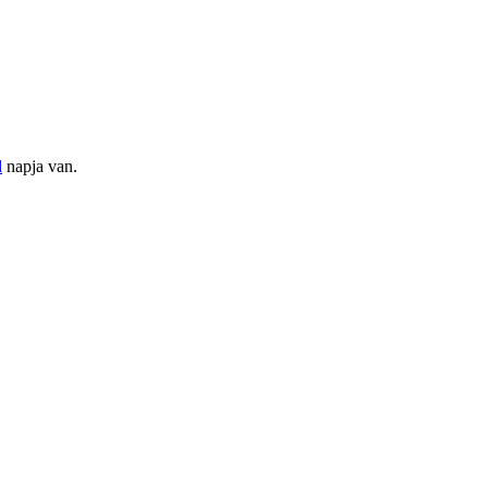
d
napja van.