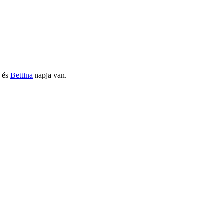
és
Bettina
napja van.