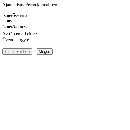
Ajánlja ismerősének emailben!
Ismerőse email
címe:
Ismerőse neve:
Az Ön email címe:
Üzenet tárgya: