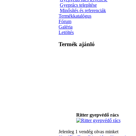
Gyeprács telepítése
Minősítés és referenciák
Termékkatalógus
Fórum
Galéria
Letöltés
Termék ajánló
Ritter gyepvédő rács
Jelenleg 1 vendég olvas minket
E30 beépíthető